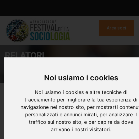
Area soci
RELATORI
Home
Festival della Sociologia
Relatori
Noi usiamo i cookies
Noi usiamo i cookies e altre tecniche di
tracciamento per migliorare la tua esperienza di
navigazione nel nostro sito, per mostrarti contenu
personalizzati e annunci mirati, per analizzare il
traffico sul nostro sito, e per capire da dove
FILTRA PER EDIZIONE
arrivano i nostri visitatori.