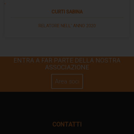
CURTI SABINA
RELATORE NELL' ANNO 2020
ENTRA A FAR PARTE DELLA NOSTRA
ASSOCIAZIONE
Area soci
CONTATTI