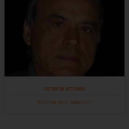
COTESTA VITTORIO
RELATORE NELL' ANNO 2017