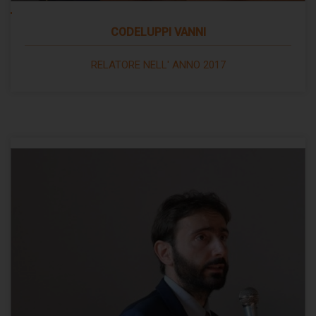
CODELUPPI VANNI
RELATORE NELL' ANNO 2017