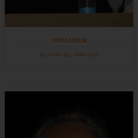
COSTA CECILIA
RELATORE NELL' ANNO 2020