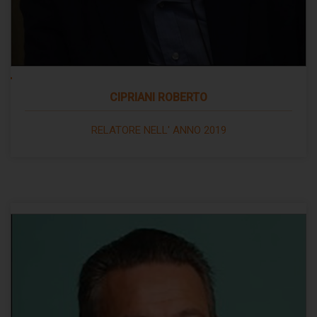
CIPRIANI ROBERTO
RELATORE NELL' ANNO 2019