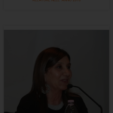
RELATORE NELL' ANNO 2016