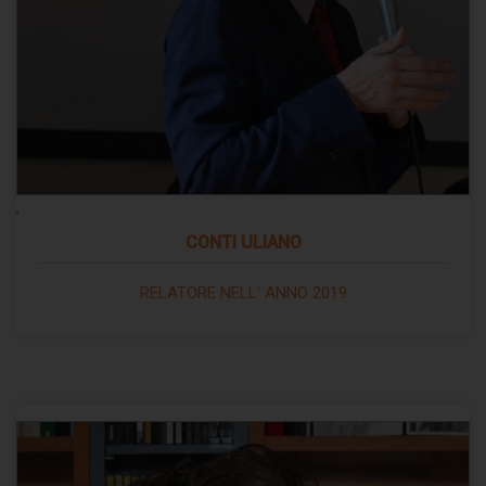
CONTI ULIANO
RELATORE NELL' ANNO 2019