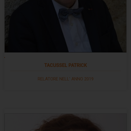
TACUSSEL PATRICK
RELATORE NELL' ANNO 2019