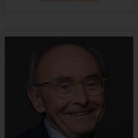
RELATORE NELL' ANNO 2020