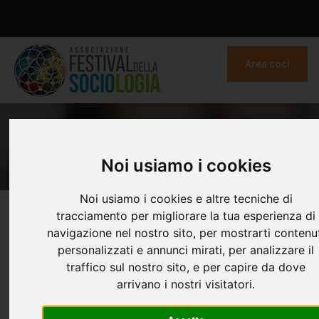
Area soci
RELATORI
Home
Festival della Sociologia
Relatori
Noi usiamo i cookies
Noi usiamo i cookies e altre tecniche di
tracciamento per migliorare la tua esperienza di
navigazione nel nostro sito, per mostrarti contenu
personalizzati e annunci mirati, per analizzare il
traffico sul nostro sito, e per capire da dove
arrivano i nostri visitatori.
FILTRA PER EDIZIONE