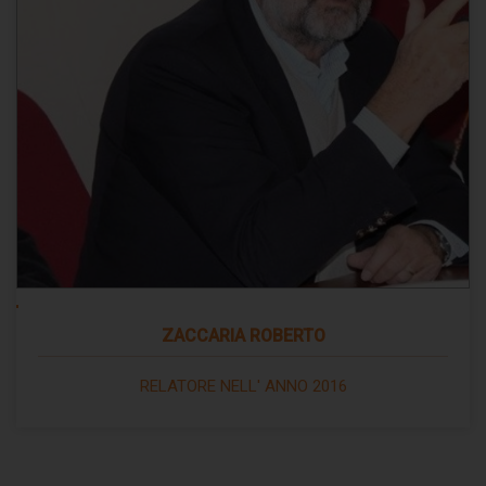
ZACCARIA ROBERTO
RELATORE NELL' ANNO 2016