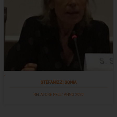
STEFANIZZI SONIA
RELATORE NELL' ANNO 2020