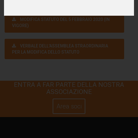
MODIFICA STATUTO DEL 5 FEBBRAIO 2020 (IN
VIGORE)
VERBALE DELL'ASSEMBLEA STRAORDINARIA
PER LA MODIFICA DELLO STATUTO
ENTRA A FAR PARTE DELLA NOSTRA
ASSOCIAZIONE
Area soci