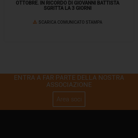
OTTOBRE. IN RICORDO DI GIOVANNI BATTISTA
SGRITTA LA 3 GIORNI
SCARICA COMUNICATO STAMPA
ENTRA A FAR PARTE DELLA NOSTRA
ASSOCIAZIONE
Area soci