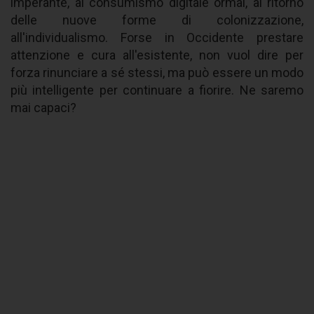
imperante, al consumismo digitale ormai, al ritorno
delle nuove forme di colonizzazione,
all'individualismo. Forse in Occidente prestare
attenzione e cura all'esistente, non vuol dire per
forza rinunciare a sé stessi, ma può essere un modo
più intelligente per continuare a fiorire. Ne saremo
mai capaci?