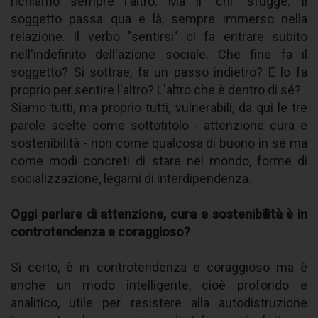
richiamo sempre l'altro. Ma il "chi" sfugge. Il
soggetto passa qua e là, sempre immerso nella
relazione. Il verbo "sentirsi" ci fa entrare subito
nell'indefinito dell'azione sociale. Che fine fa il
soggetto? Si sottrae, fa un passo indietro? E lo fa
proprio per sentire l'altro? L'altro che è dentro di sé?
Siamo tutti, ma proprio tutti, vulnerabili, da qui le tre
parole scelte come sottotitolo - attenzione cura e
sostenibilità - non come qualcosa di buono in sé ma
come modi concreti di stare nel mondo, forme di
socializzazione, legami di interdipendenza.
Oggi parlare di attenzione, cura e sostenibilità è in
controtendenza e coraggioso?
Sì certo, è in controtendenza e coraggioso ma è
anche un modo intelligente, cioè profondo e
analitico, utile per resistere alla autodistruzione