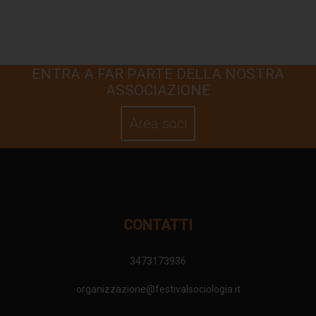
ENTRA A FAR PARTE DELLA NOSTRA
ASSOCIAZIONE
Area soci
CONTATTI
3473173936
organizzazione@festivalsociologia.it