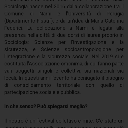
Sociologia nasce nel 2016 dalla collaborazione tra il
Comune di Narni e l'Università di Perugia
(Dipartimento Fissuf), e da un'idea di Maria Caterina
Federici. La collocazione a Narni è legata alla
presenza nella città di due corsi di laurea proprio in
Sociologia: Scienze per l'investigazione e la
sicurezza, e Scienze socioantropologiche per
l'integrazione e la sicurezza sociale. Nel 2019 si è
costituita l'Associazione omonima, di cui fanno parte
vari soggetti singoli e collettivi, sia nazionali sia
locali. In questi anni l'evento ha coniugato il bisogno
di consolidamento territoriale con quello di
partecipazione sociale e pubblica.
In che senso? Può spiegarsi meglio?
Il nostro è un festival collettivo e mite. C'è stato un
cambio di passo nella comunicazione, ma la priorità